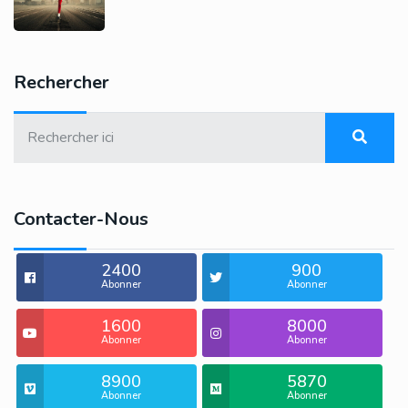
Rechercher
Contacter-Nous
2400
900
Abonner
Abonner
1600
8000
Abonner
Abonner
8900
5870
Abonner
Abonner