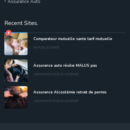
Assurance Auto
Recent Sites.
Comparateur mutuelle sante tarif mutuelle
MUTUELLE SANTÉ
Assurance auto résilie MALUS pas
ASSURANCE RISQUE AGGRAVÉ
Assurance Alcoolémie retrait de permis
ASSURANCE RISQUE AGGRAVÉ