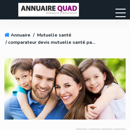
Annuaire
/
Mutuelle santé
/ comparateur devis mutuelle santé pas cher en ligne