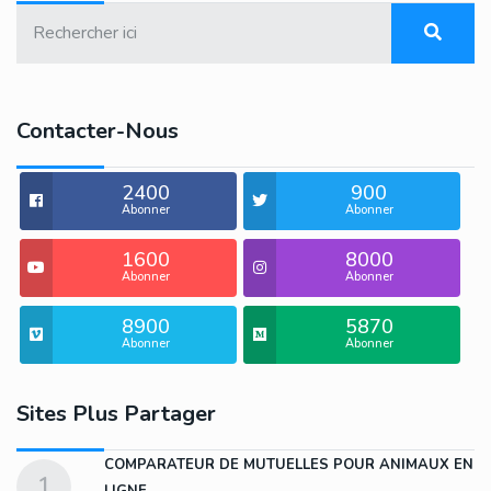
Contacter-Nous
2400
900
Abonner
Abonner
1600
8000
Abonner
Abonner
8900
5870
Abonner
Abonner
Sites Plus Partager
COMPARATEUR DE MUTUELLES POUR ANIMAUX EN
1
LIGNE