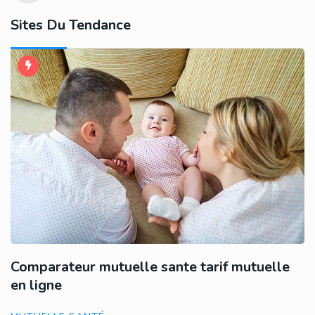
Sites Du Tendance
C
M
Comparateur mutuelle sante tarif mutuelle
en ligne