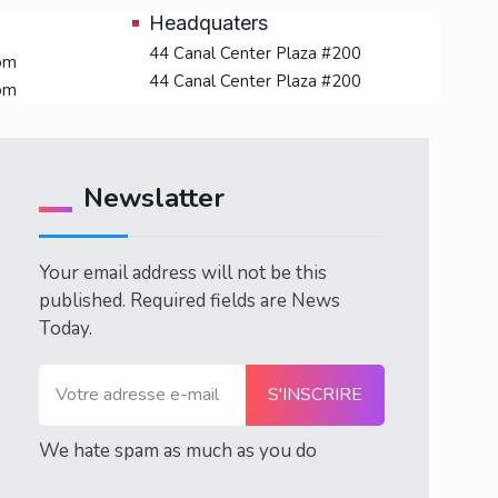
Headquaters
44 Canal Center Plaza #200
om
44 Canal Center Plaza #200
om
Newslatter
Your email address will not be this
published. Required fields are News
Today.
We hate spam as much as you do