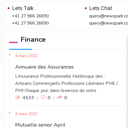
Lets Talk
Lets Chat
+41 27 966 26690
query@newspark.c
+41 27 966 26690
query@newspark.c
Finance
4 mars 2022
Annuaire des Assurances
L’Assurance Professionnelle Multirisque des :
Artisans Commerçants Professions Libérales PME /
PMI Chaque jour, dans l’exercice de votre
4533
0
0
2 mars 2022
Mutuelle senior April