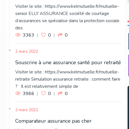
Visiter le site : https://www.kelmutuelle.fr/mutuelle-
senior ELLY ASSURANCE société de courtage
d’assurances se spécialise dans la protection sociale
des
3363
0
0
2 mars 2022
Souscrire à une assurance santé pour retraité
Visiter le site : https://www.kelmutuelle.fr/mutuelle-
retraite Simulation assurance retraite : comment faire
? Il est relativement simple de
3966
0
0
2 mars 2022
Comparateur assurance pas cher